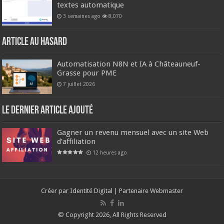
textes automatique
3 semaines ago
8,070
Article au hasard
Automatisation N8N et IA à Châteauneuf-
Grasse pour PME
7 juillet 2026
Le dernier article ajouté
Gagner un revenu mensuel avec un site Web
d’affiliation
12 heures ago
Créer par
Identité Digital
| Partenaire
Webmaster
© Copyright 2026, All Rights Reserved