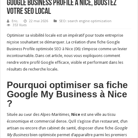
Google Business Profile à Nice, boostez
votre SEO local
Eric.
22 mai 2026
SEO: search engine optimization
353 Vues
Optimiser sa visibilité locale est un impératif pour toute entreprise
niçoise souhaitant se démarquer. La création d’une fiche Google
Business Profile optimisée
SEO à Nice (06)
s’impose comme un levier
incontournable. Dans cet article, nous vous expliquons comment
rendre votre profil Google efficace, visible et performant dans les
résultats de recherche locale.
Pourquoi optimiser sa fiche
Google My Business à Nice
?
Située au cœur des Alpes-Maritimes,
Nice
est une ville au tissu
économique et commercial dense. Qu’il s’agisse d’un restaurant, d’un
artisan ou encore d’un cabinet de santé, disposer d’une fiche
Google
My Business
bien optimisée permet d’apparaître parmi les premiers