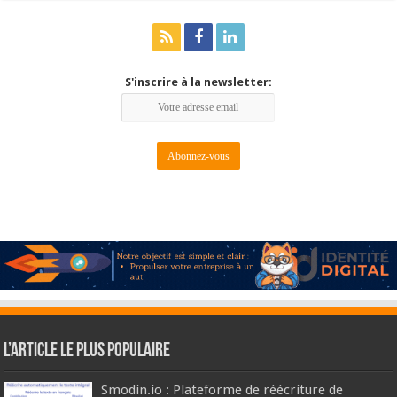
S'inscrire à la newsletter:
L’article le plus populaire
Smodin.io : Plateforme de réécriture de