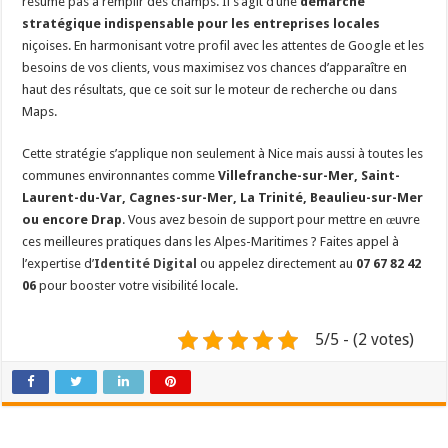
résume pas à remplir des champs. Il s’agit d’une
démarche
stratégique indispensable pour les entreprises locales
niçoises. En harmonisant votre profil avec les attentes de Google et les
besoins de vos clients, vous maximisez vos chances d’apparaître en
haut des résultats, que ce soit sur le moteur de recherche ou dans
Maps.
Cette stratégie s’applique non seulement à Nice mais aussi à toutes les
communes environnantes comme
Villefranche-sur-Mer, Saint-
Laurent-du-Var, Cagnes-sur-Mer, La Trinité, Beaulieu-sur-Mer
ou encore Drap
. Vous avez besoin de support pour mettre en œuvre
ces meilleures pratiques dans les Alpes-Maritimes ? Faites appel à
l’expertise d’
Identité Digital
ou appelez directement au
07 67 82 42
06
pour booster votre visibilité locale.
5/5 - (2 votes)