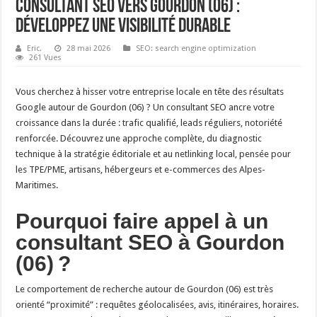
Consultant SEO vers Gourdon (06) :
développez une visibilité durable
Eric.
28 mai 2026
SEO: search engine optimization
261 Vues
Vous cherchez à hisser votre entreprise locale en tête des résultats
Google autour de Gourdon (06) ? Un consultant SEO ancre votre
croissance dans la durée : trafic qualifié, leads réguliers, notoriété
renforcée. Découvrez une approche complète, du diagnostic
technique à la stratégie éditoriale et au netlinking local, pensée pour
les TPE/PME, artisans, hébergeurs et e-commerces des Alpes-
Maritimes.
Pourquoi faire appel à un
consultant SEO à Gourdon
(06) ?
Le comportement de recherche autour de Gourdon (06) est très
orienté “proximité” : requêtes géolocalisées, avis, itinéraires, horaires.