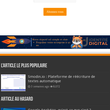
L’article le plus populaire
Smodin.io : Plateforme de réécriture de
textes automatique
3 semaines ago
8,072
Article au hasard