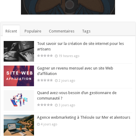
Récent
Populaire
Commentaires
Tags
Tout savoir sur la création de site internet pour les
artisans
19 heures ago
Gagner un revenu mensuel avec un site Web
d’affiliation
2 jours ago
Quand avez-vous besoin d’un gestionnaire de
communauté ?
3 jours ago
Agence webmarketing à Théoule sur Mer et alentours
4 jours ago