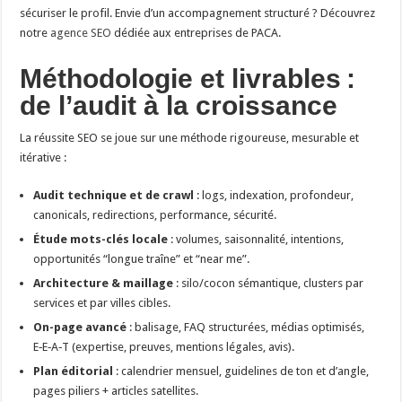
sécuriser le profil. Envie d’un accompagnement structuré ? Découvrez
notre
agence SEO
dédiée aux entreprises de PACA.
Méthodologie et livrables :
de l’audit à la croissance
La réussite SEO se joue sur une méthode rigoureuse, mesurable et
itérative :
Audit technique et de crawl
: logs, indexation, profondeur,
canonicals, redirections, performance, sécurité.
Étude mots-clés locale
: volumes, saisonnalité, intentions,
opportunités “longue traîne” et “near me”.
Architecture & maillage
: silo/cocon sémantique, clusters par
services et par villes cibles.
On-page avancé
: balisage, FAQ structurées, médias optimisés,
E‑E‑A‑T (expertise, preuves, mentions légales, avis).
Plan éditorial
: calendrier mensuel, guidelines de ton et d’angle,
pages piliers + articles satellites.