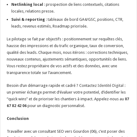
Netlinking local
: prospection de liens contextuels, citations
locales, relations presse.
Suivi & reporting
: tableaux de bord GA4/GSC, positions, CTR,
leads, revenus estimés, Roadmap priorisée.
Le pilotage se fait par objectifs : positionnement sur requêtes clés,
hausse des impressions et du trafic organique, taux de conversion,
qualité des leads. Chaque mois, nous itérons : corrections techniques,
nouveaux contenus, ajustements sémantiques, opportunités de liens.
Vous restez propriétaire de vos actifs et des données, avec une
transparence totale sur l’avancement.
Besoin d’un démarrage rapide et cadré ? Contactez
Identité Digital
:
un premier échange permet d’évaluer votre potentiel, d’identifier les
“quick wins” et de prioriser les chantiers à impact. Appelez-nous au
07
67 82 42 06
pour un diagnostic personnalisé.
Conclusion
Travailler avec un consultant SEO vers Gourdon (06), c’est poser des