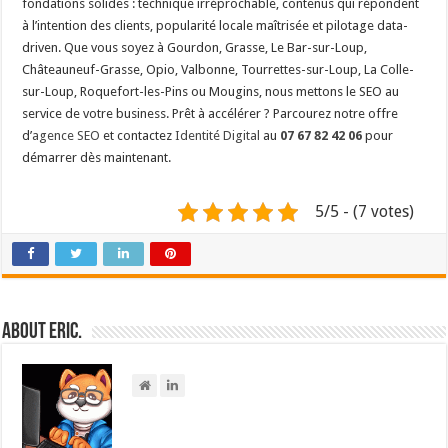
fondations solides : technique irréprochable, contenus qui répondent
à l’intention des clients, popularité locale maîtrisée et pilotage data-
driven. Que vous soyez à Gourdon, Grasse, Le Bar-sur-Loup,
Châteauneuf-Grasse, Opio, Valbonne, Tourrettes-sur-Loup, La Colle-
sur-Loup, Roquefort-les-Pins ou Mougins, nous mettons le SEO au
service de votre business. Prêt à accélérer ? Parcourez notre offre
d’
agence SEO
et contactez
Identité Digital
au
07 67 82 42 06
pour
démarrer dès maintenant.
5/5 - (7 votes)
About Eric.