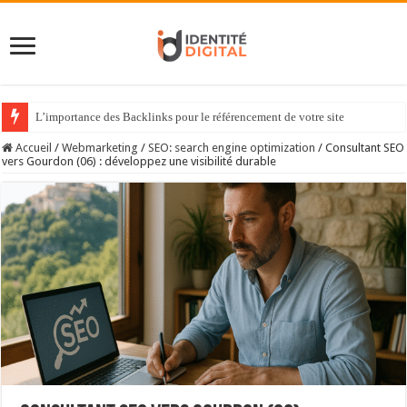
L’importance des Backlinks pour le référencement de votre site
Accueil
/
Webmarketing
/
SEO: search engine optimization
/
Consultant SEO
vers Gourdon (06) : développez une visibilité durable