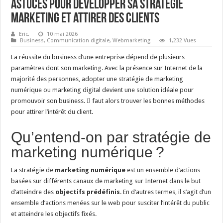
Astuces pour développer sa stratégie
marketing et attirer des clients
Eric.
10 mai 2026
Business
,
Communication digitale
,
Webmarketing
1,232 Vues
La réussite du business d’une entreprise dépend de plusieurs
paramètres dont son marketing. Avec la présence sur Internet de la
majorité des personnes, adopter une stratégie de marketing
numérique ou marketing digital devient une solution idéale pour
promouvoir son business. Il faut alors trouver les bonnes méthodes
pour attirer l’intérêt du client.
Qu’entend-on par stratégie de
marketing numérique ?
La stratégie de
marketing numérique
est un ensemble d’actions
basées sur différents canaux de marketing sur Internet dans le but
d’atteindre des
objectifs prédéfinis
. En d’autres termes, il s’agit d’un
ensemble d’actions menées sur le web pour susciter l’intérêt du public
et atteindre les objectifs fixés.