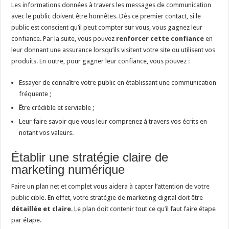
Les informations données à travers les messages de communication
avec le public doivent être honnêtes. Dès ce premier contact, si le
public est conscient qu’il peut compter sur vous, vous gagnez leur
confiance. Par la suite, vous pouvez
renforcer cette confiance
en
leur donnant une assurance lorsqu’ils visitent votre site ou utilisent vos
produits. En outre, pour gagner leur confiance, vous pouvez :
Essayer de connaître votre public en établissant une communication
fréquente ;
Être crédible et serviable ;
Leur faire savoir que vous leur comprenez à travers vos écrits en
notant vos valeurs.
Établir une stratégie claire de
marketing numérique
Faire un plan net et complet vous aidera à capter l’attention de votre
public cible. En effet, votre stratégie de marketing digital doit être
détaillée et claire
. Le plan doit contenir tout ce qu’il faut faire étape
par étape.