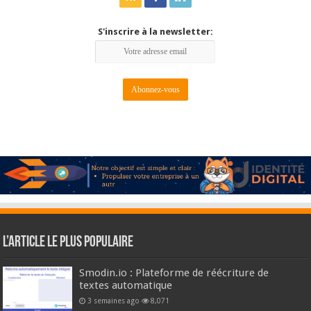
S'inscrire à la newsletter:
L’article le plus populaire
Smodin.io : Plateforme de réécriture de
textes automatique
3 semaines ago
8,071