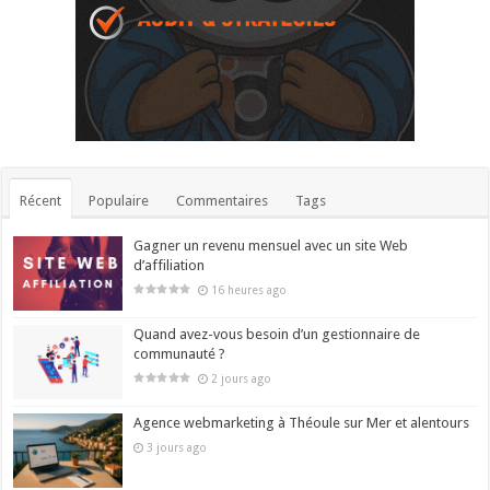
Récent
Populaire
Commentaires
Tags
Gagner un revenu mensuel avec un site Web
d’affiliation
16 heures ago
Quand avez-vous besoin d’un gestionnaire de
communauté ?
2 jours ago
Agence webmarketing à Théoule sur Mer et alentours
3 jours ago