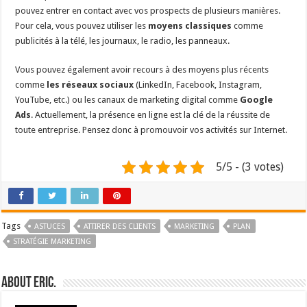
pouvez entrer en contact avec vos prospects de plusieurs manières.
Pour cela, vous pouvez utiliser les
moyens classiques
comme
publicités à la télé, les journaux, le radio, les panneaux.
Vous pouvez également avoir recours à des moyens plus récents
comme
les réseaux sociaux
(LinkedIn, Facebook, Instagram,
YouTube, etc.) ou les canaux de marketing digital comme
Google
Ads
. Actuellement, la présence en ligne est la clé de la réussite de
toute entreprise. Pensez donc à promouvoir vos activités sur Internet.
5/5 - (3 votes)
Tags
ASTUCES
ATTIRER DES CLIENTS
MARKETING
PLAN
STRATÉGIE MARKETING
About Eric.